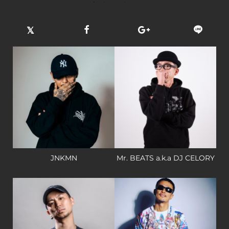
JNKMN
Mr. BEATS a.k.a DJ CELORY