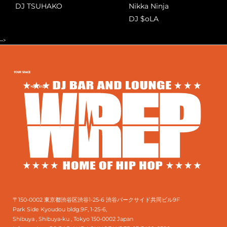
DJ TSUHAKO
Nikka Ninja
DJ $oLA
-->
〒150-0002 東京都渋谷区渋谷1-25-6 渋谷パークサイド共同ビル9F
Park Side Kyoudou bldg.9F, 1-25-6,
Shibuya , Shibuya-ku , Tokyo 150-0002 Japan