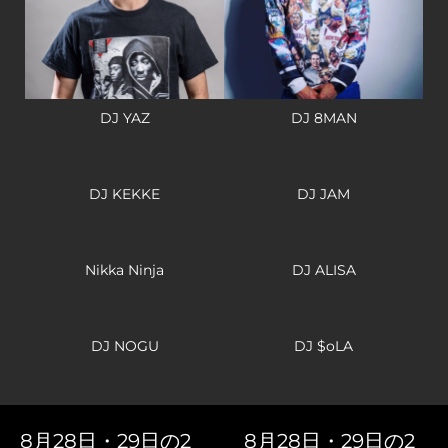
DJ YAZ
DJ 8MAN
DJ KEKKE
DJ JAM
Nikka Ninja
DJ ALISA
DJ NOGU
DJ $oLA
8月28日・29日の2
8月28日・29日の2