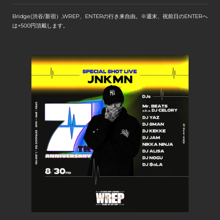
Bridge(渋谷/新宿）,WREP、ENTERの行き来自由。※週末、祝前日のENTERへ
は+500円頂戴します。