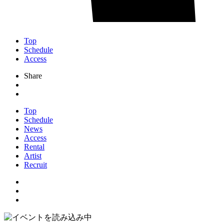
Top
Schedule
Access
Share
Top
Schedule
News
Access
Rental
Artist
Recruit