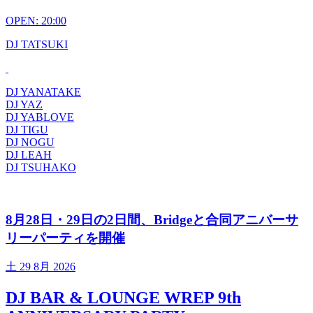
OPEN: 20:00
DJ TATSUKI
DJ YANATAKE
DJ YAZ
DJ YABLOVE
DJ TIGU
DJ NOGU
DJ LEAH
DJ TSUHAKO
8月28日・29日の2日間、Bridgeと合同アニバーサ
リーパーティを開催
土
29 8月 2026
DJ BAR & LOUNGE WREP 9th