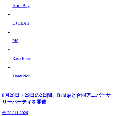
Astro Boy
DJ LEAH
PIS
Rash Bone
Tinny Noll
8月28日・29日の2日間、Bridgeと合同アニバーサ
リーパーティを開催
金
28 8月 2026