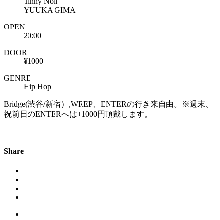
Tinny Noll
YUUKA GIMA
OPEN
20:00
DOOR
¥1000
GENRE
Hip Hop
Bridge(渋谷/新宿）,WREP、ENTERの行き来自由。※週末、
祝前日のENTERへは+1000円頂戴します。
Share