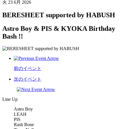
火
23 6月 2026
BERESHEET supported by HABUSH
Astro Boy & PIS & KYOKA Birthday
Bash !!
前のイベント
次のイベント
Line Up
Astro Boy
LEAH
PIS
Rash Bone