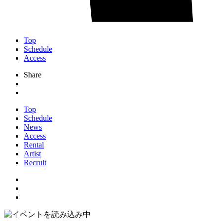
Top
Schedule
Access
Share
Top
Schedule
News
Access
Rental
Artist
Recruit