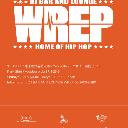
〒150-0002 東京都渋谷区渋谷1-25-6 渋谷パークサイド共同ビル9F
Park Side Kyoudou bldg.9F, 1-25-6,
Shibuya , Shibuya-ku , Tokyo 150-0002 Japan
Information :
DJ BAR AND LOUNGE WREP 03-3409-6580