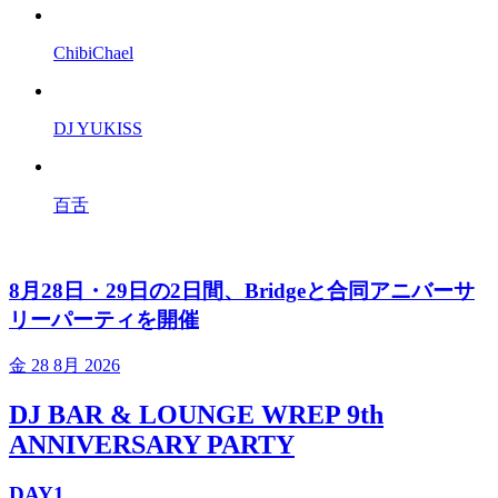
ChibiChael
DJ YUKISS
百舌
8月28日・29日の2日間、Bridgeと合同アニバーサ
リーパーティを開催
金
28 8月 2026
DJ BAR & LOUNGE WREP 9th
ANNIVERSARY PARTY
DAY1