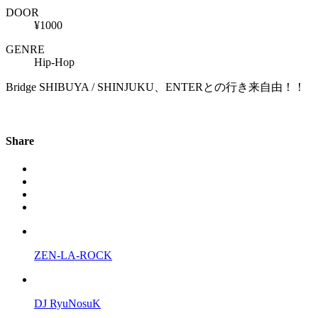
DOOR
¥1000
GENRE
Hip-Hop
Bridge SHIBUYA / SHINJUKU、ENTERとの行き来自由！！
Share
ZEN-LA-ROCK
DJ RyuNosuK