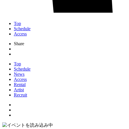
Top
Schedule
Access
Share
Top
Schedule
News
Access
Rental
Artist
Recruit