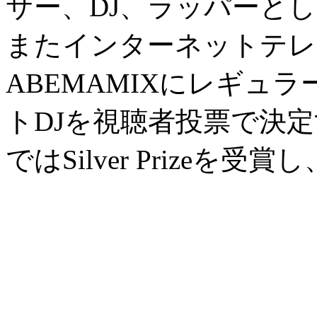
サー、DJ、ラッパーと
またインターネットテレ
ABEMAMIXにレギュ
トDJを視聴者投票で決定するA
ではSilver Prize