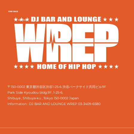
〒150-0002 東京都渋谷区渋谷1-25-6 渋谷パークサイド共同ビル9F
Park Side Kyoudou bldg.9F, 1-25-6,
Shibuya , Shibuya-ku , Tokyo 150-0002 Japan
Information :
DJ BAR AND LOUNGE WREP 03-3409-6580