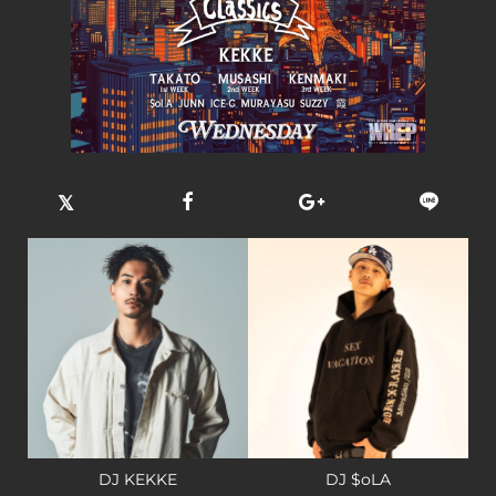
DJ KEKKE
DJ $oLA