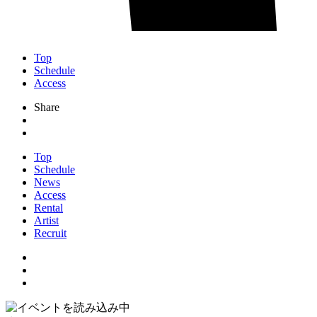
Top
Schedule
Access
Share
Top
Schedule
News
Access
Rental
Artist
Recruit