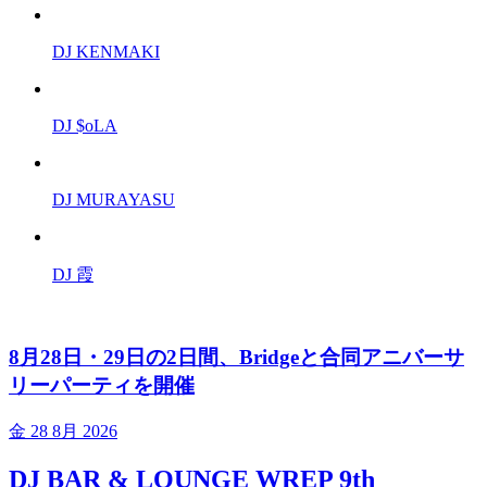
DJ KENMAKI
DJ $oLA
DJ MURAYASU
DJ 霞
8月28日・29日の2日間、Bridgeと合同アニバーサ
リーパーティを開催
金
28 8月 2026
DJ BAR & LOUNGE WREP 9th