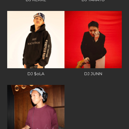
DJ $oLA
DJ JUNN