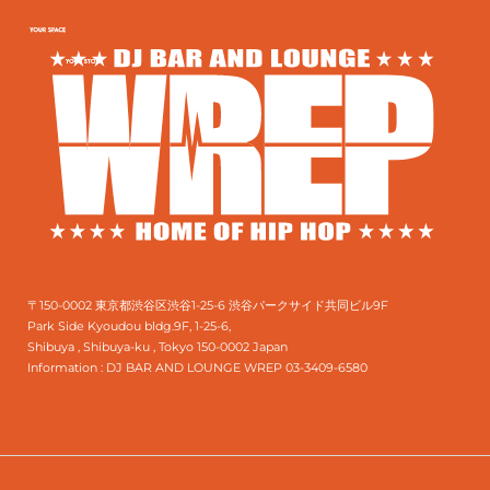
〒150-0002 東京都渋谷区渋谷1-25-6 渋谷パークサイド共同ビル9F
Park Side Kyoudou bldg.9F, 1-25-6,
Shibuya , Shibuya-ku , Tokyo 150-0002 Japan
Information :
DJ BAR AND LOUNGE WREP 03-3409-6580