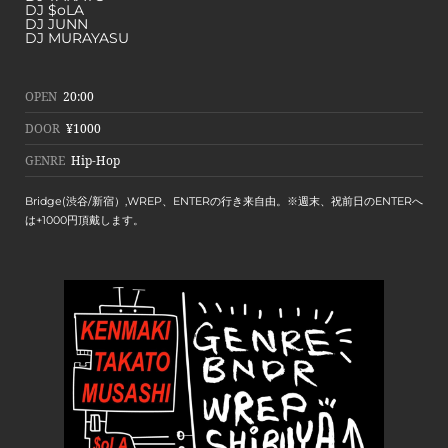
DJ $oLA
DJ JUNN
DJ MURAYASU
OPEN
20:00
DOOR
¥1000
GENRE
Hip-Hop
Bridge(渋谷/新宿）,WREP、ENTERの行き来自由。※週末、祝前日のENTERへ
は+1000円頂戴します。