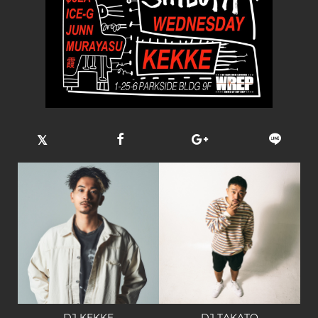
DJ KEKKE
DJ TAKATO