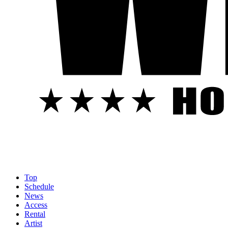
Top
Schedule
News
Access
Rental
Artist