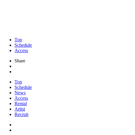
Top
Schedule
Access
Share
Top
Schedule
News
Access
Rental
Artist
Recruit