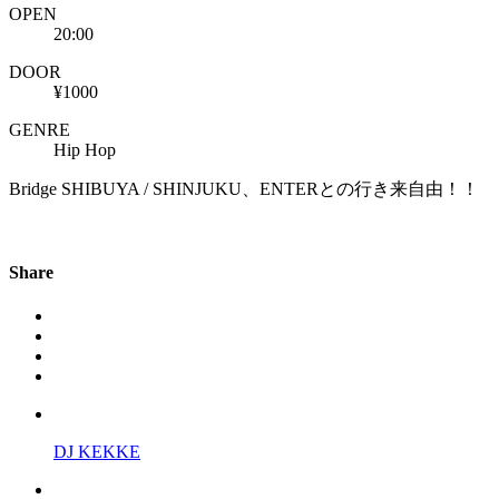
OPEN
20:00
DOOR
¥1000
GENRE
Hip Hop
Bridge SHIBUYA / SHINJUKU、ENTERとの行き来自由！！
Share
DJ KEKKE