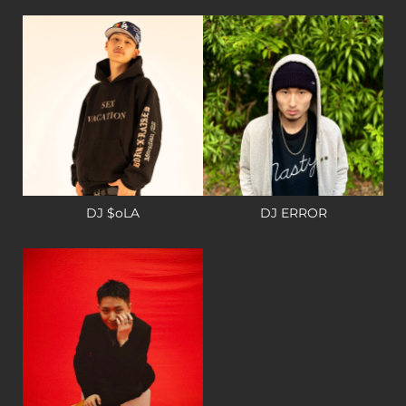
DJ $oLA
DJ ERROR