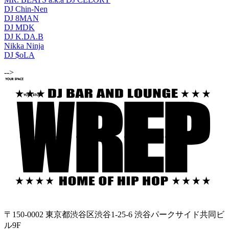
DJ Chin-Nen
DJ 8MAN
DJ MDK
DJ K.DA.B
Nikka Ninja
DJ $oLA
-->
〒150-0002 東京都渋谷区渋谷1-25-6 渋谷パークサイド共同ビ
ル9F