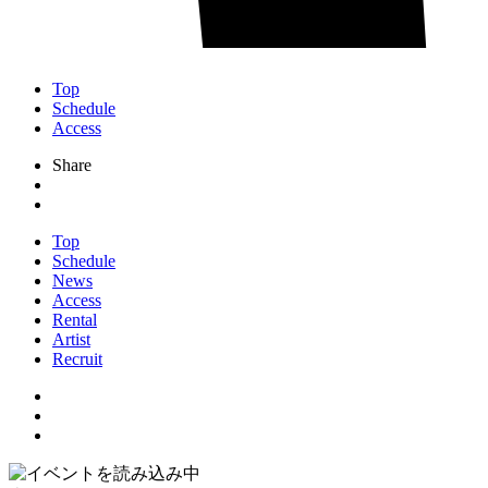
Top
Schedule
Access
Share
Top
Schedule
News
Access
Rental
Artist
Recruit