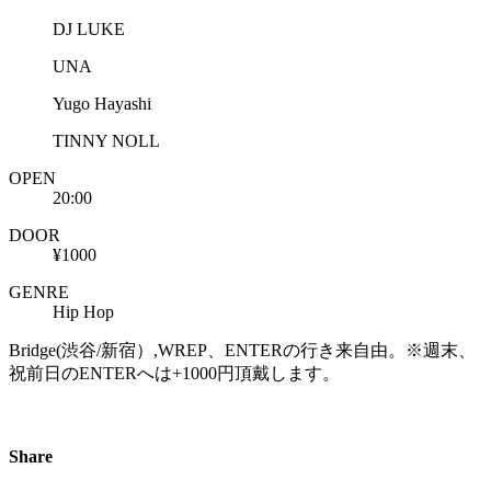
DJ LUKE
UNA
Yugo Hayashi
TINNY NOLL
OPEN
20:00
DOOR
¥1000
GENRE
Hip Hop
Bridge(渋谷/新宿）,WREP、ENTERの行き来自由。※週末、
祝前日のENTERへは+1000円頂戴します。
Share