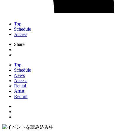
Top
Schedule
Access
Share
Top
Schedule
News
Access
Rental
Artist
Recruit