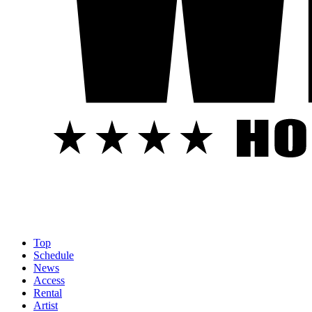
Top
Schedule
News
Access
Rental
Artist