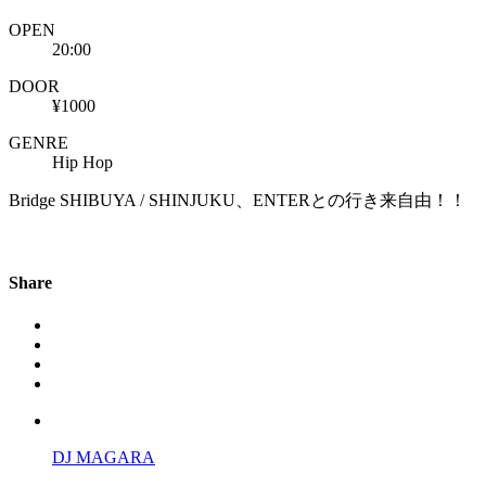
OPEN
20:00
DOOR
¥1000
GENRE
Hip Hop
Bridge SHIBUYA / SHINJUKU、ENTERとの行き来自由！！
Share
DJ MAGARA