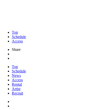
Top
Schedule
Access
Share
Top
Schedule
News
Access
Rental
Artist
Recruit