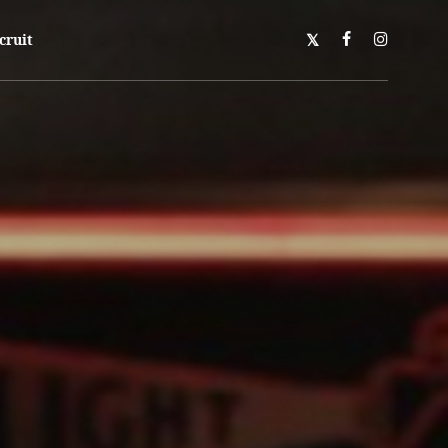
cruit