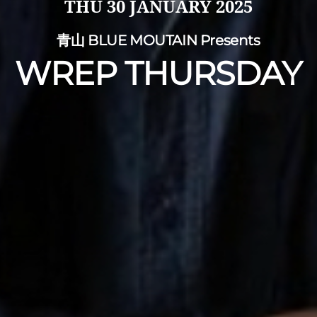
THU
30 JANUARY 2025
青山 BLUE MOUTAIN Presents
WREP THURSDAY