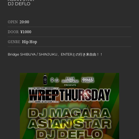
DJ DEFLO
OPEN
20:00
DOOR
¥1000
GENRE
Hip Hop
Bridge SHIBUYA / SHINJUKU、ENTERとの行き来自由！！