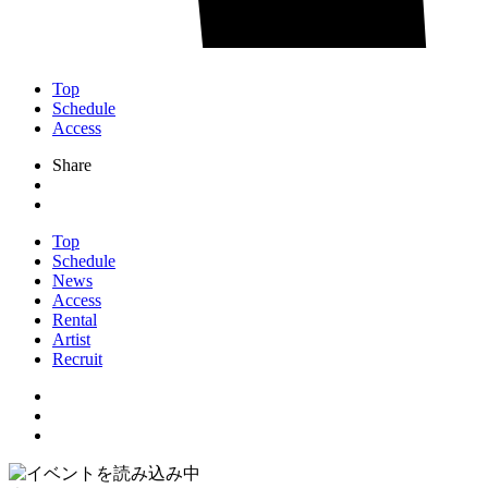
Top
Schedule
Access
Share
Top
Schedule
News
Access
Rental
Artist
Recruit