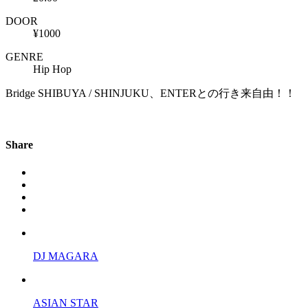
DOOR
¥1000
GENRE
Hip Hop
Bridge SHIBUYA / SHINJUKU、ENTERとの行き来自由！！
Share
DJ MAGARA
ASIAN STAR