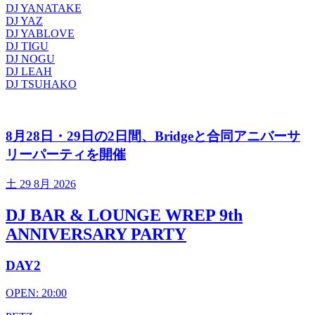
DJ YANATAKE
DJ YAZ
DJ YABLOVE
DJ TIGU
DJ NOGU
DJ LEAH
DJ TSUHAKO
8月28日・29日の2日間、Bridgeと合同アニバーサ
リーパーティを開催
土
29 8月 2026
DJ BAR & LOUNGE WREP 9th
ANNIVERSARY PARTY
DAY2
OPEN: 20:00