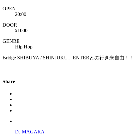
OPEN
20:00
DOOR
¥1000
GENRE
Hip Hop
Bridge SHIBUYA / SHINJUKU、ENTERとの行き来自由！！
Share
DJ MAGARA