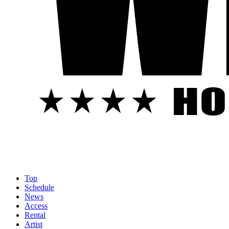
Top
Schedule
News
Access
Rental
Artist