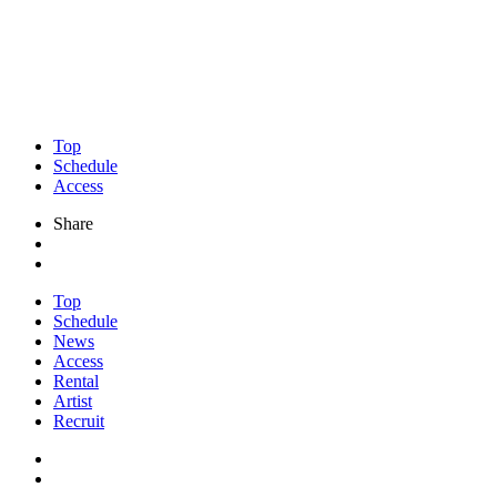
Top
Schedule
Access
Share
Top
Schedule
News
Access
Rental
Artist
Recruit