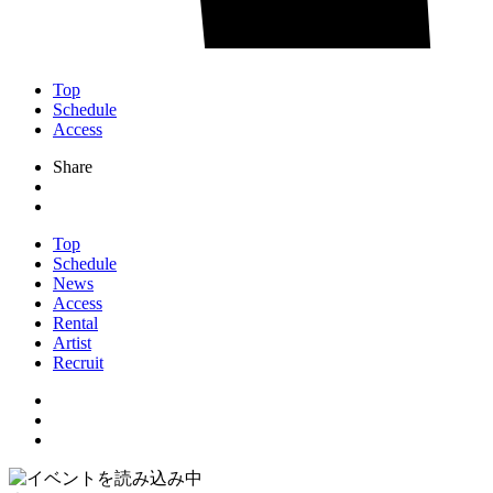
Top
Schedule
Access
Share
Top
Schedule
News
Access
Rental
Artist
Recruit