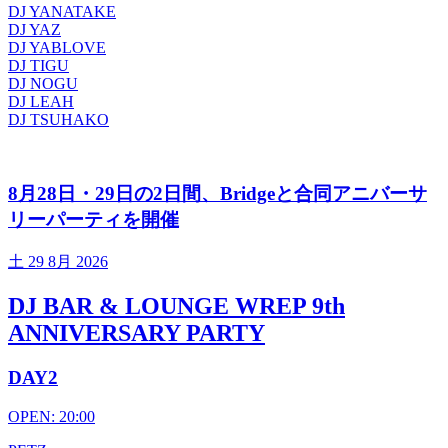
DJ YANATAKE
DJ YAZ
DJ YABLOVE
DJ TIGU
DJ NOGU
DJ LEAH
DJ TSUHAKO
8月28日・29日の2日間、Bridgeと合同アニバーサ
リーパーティを開催
土
29 8月 2026
DJ BAR & LOUNGE WREP 9th
ANNIVERSARY PARTY
DAY2
OPEN: 20:00