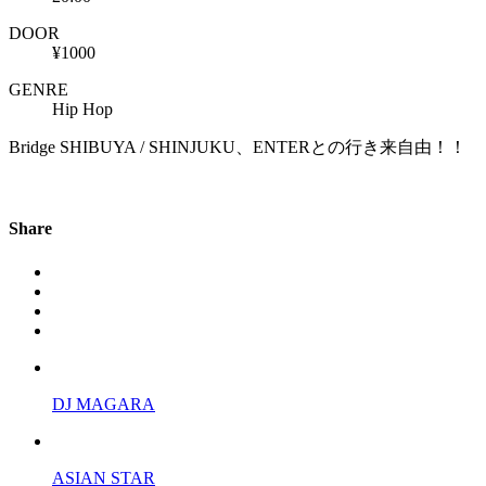
DOOR
¥1000
GENRE
Hip Hop
Bridge SHIBUYA / SHINJUKU、ENTERとの行き来自由！！
Share
DJ MAGARA
ASIAN STAR