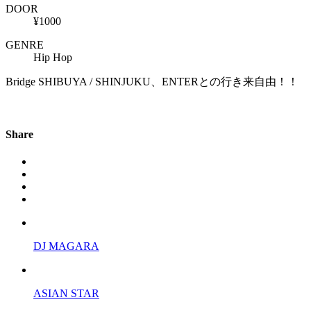
DOOR
¥1000
GENRE
Hip Hop
Bridge SHIBUYA / SHINJUKU、ENTERとの行き来自由！！
Share
DJ MAGARA
ASIAN STAR