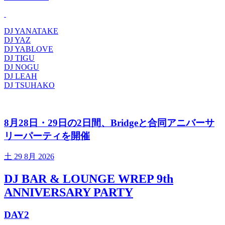
DJ YANATAKE
DJ YAZ
DJ YABLOVE
DJ TIGU
DJ NOGU
DJ LEAH
DJ TSUHAKO
8月28日・29日の2日間、Bridgeと合同アニバーサ
リーパーティを開催
土
29 8月 2026
DJ BAR & LOUNGE WREP 9th
ANNIVERSARY PARTY
DAY2