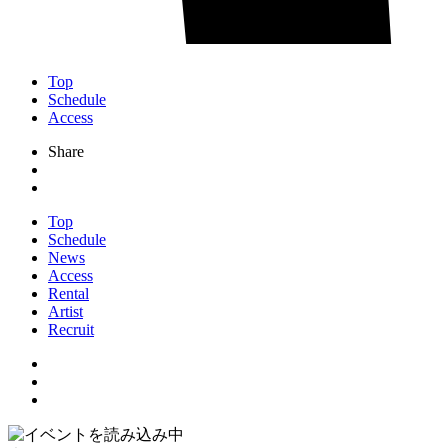
Top
Schedule
Access
Share
Top
Schedule
News
Access
Rental
Artist
Recruit