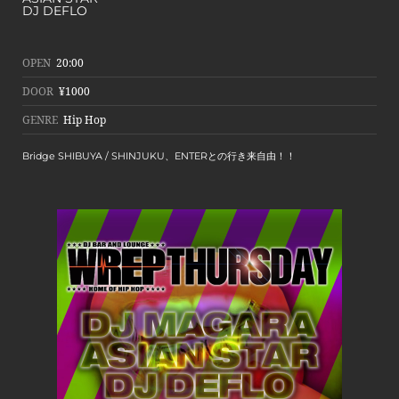
DJ DEFLO
OPEN
20:00
DOOR
¥1000
GENRE
Hip Hop
Bridge SHIBUYA / SHINJUKU、ENTERとの行き来自由！！