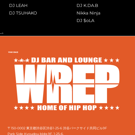
DJ LEAH
DJ K.DA.B
DJ TSUHAKO
Nikka Ninja
DJ $oLA
-->
〒150-0002 東京都渋谷区渋谷1-25-6 渋谷パークサイド共同ビル9F
Park Side Kyoudou bldg.9F, 1-25-6,