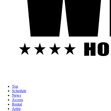
Top
Schedule
News
Access
Rental
Artist