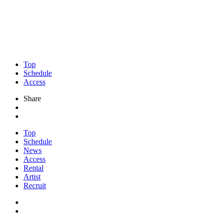
Top
Schedule
Access
Share
Top
Schedule
News
Access
Rental
Artist
Recruit