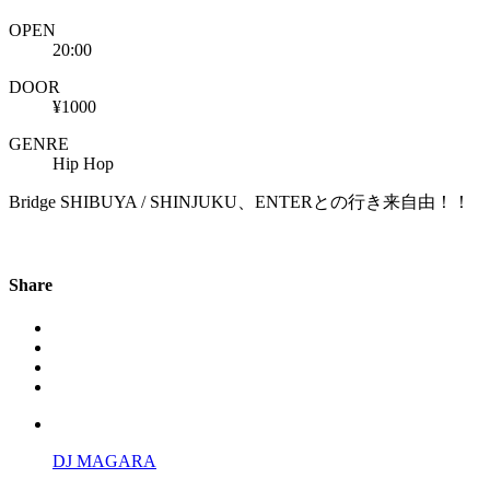
OPEN
20:00
DOOR
¥1000
GENRE
Hip Hop
Bridge SHIBUYA / SHINJUKU、ENTERとの行き来自由！！
Share
DJ MAGARA