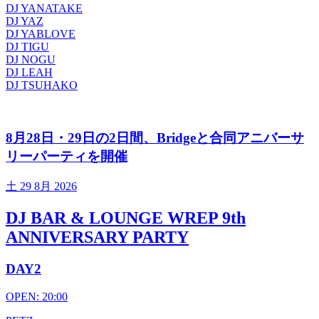
DJ YANATAKE
DJ YAZ
DJ YABLOVE
DJ TIGU
DJ NOGU
DJ LEAH
DJ TSUHAKO
8月28日・29日の2日間、Bridgeと合同アニバーサ
リーパーティを開催
土
29 8月 2026
DJ BAR & LOUNGE WREP 9th
ANNIVERSARY PARTY
DAY2
OPEN: 20:00