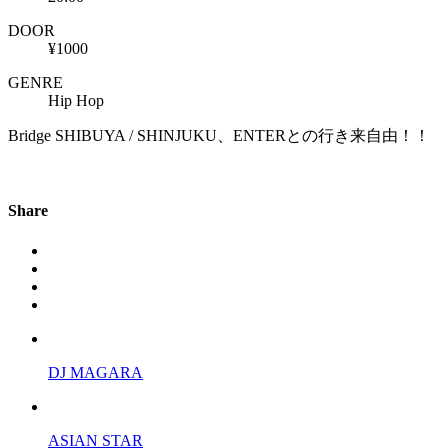
DOOR
¥1000
GENRE
Hip Hop
Bridge SHIBUYA / SHINJUKU、ENTERとの行き来自由！！
Share
DJ MAGARA
ASIAN STAR