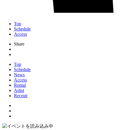
Top
Schedule
Access
Share
Top
Schedule
News
Access
Rental
Artist
Recruit