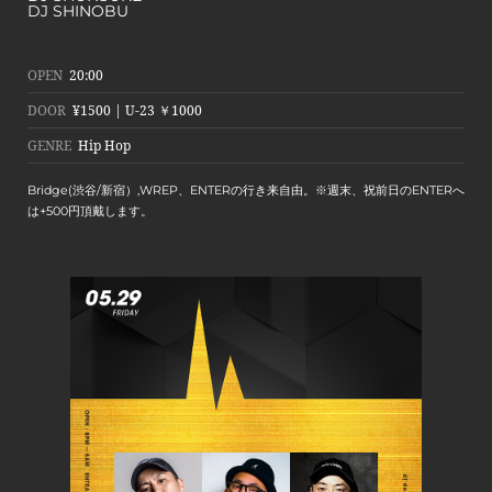
DJ SHINOBU
OPEN
20:00
DOOR
¥1500 | U-23 ￥1000
GENRE
Hip Hop
Bridge(渋谷/新宿）,WREP、ENTERの行き来自由。※週末、祝前日のENTERへ
は+500円頂戴します。