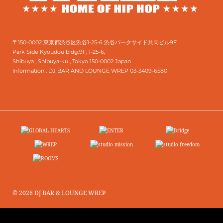
〒150-0002 東京都渋谷区渋谷1-25-6 渋谷パークサイド共同ビル9F
Park Side Kyoudou bldg.9F, 1-25-6,
Shibuya , Shibuya-ku , Tokyo 150-0002 Japan
Information :
DJ BAR AND LOUNGE WREP 03-3409-6580
© 2026 DJ BAR & LOUNGE WREP