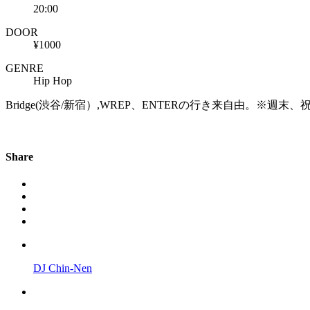
20:00
DOOR
¥1000
GENRE
Hip Hop
Bridge(渋谷/新宿）,WREP、ENTERの行き来自由。※週末、
Share
DJ Chin-Nen