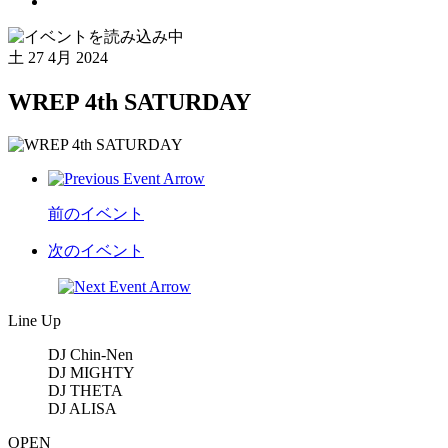
土
27 4月 2024
WREP 4th SATURDAY
前のイベント
次のイベント
Line Up
DJ Chin-Nen
DJ MIGHTY
DJ THETA
DJ ALISA
OPEN