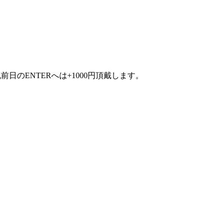
祝前日のENTERへは+1000円頂戴します。