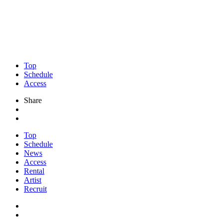
Top
Schedule
Access
Share
Top
Schedule
News
Access
Rental
Artist
Recruit