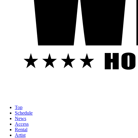
Top
Schedule
News
Access
Rental
Artist