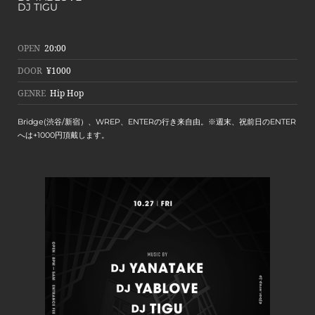
DJ TIGU
OPEN
20:00
DOOR
¥1000
GENRE
Hip Hop
Bridge(渋谷/新宿）、WREP、ENTERの行き来自由。※週末、祝前日のENTER
へは+1000円頂戴します。