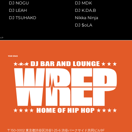
DJ NOGU
DJ MDK
DJ LEAH
DJ K.DA.B
DJ TSUHAKO
Nikka Ninja
DJ $oLA
-->
〒150-0002 東京都渋谷区渋谷1-25-6 渋谷パークサイド共同ビル9F