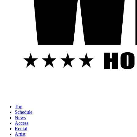
Top
Schedule
News
Access
Rental
Artist