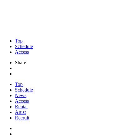
Top
Schedule
Access
Share
Top
Schedule
News
Access
Rental
Artist
Recruit