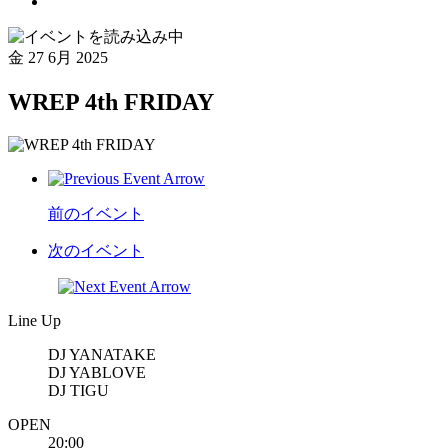
金
27 6月 2025
WREP 4th FRIDAY
前のイベント
次のイベント
Line Up
DJ YANATAKE
DJ YABLOVE
DJ TIGU
OPEN
20:00