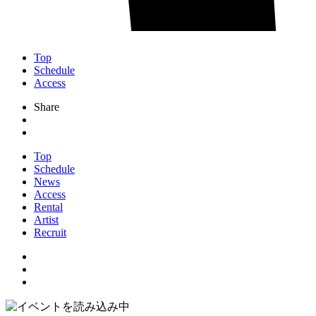
Top
Schedule
Access
Share
Top
Schedule
News
Access
Rental
Artist
Recruit