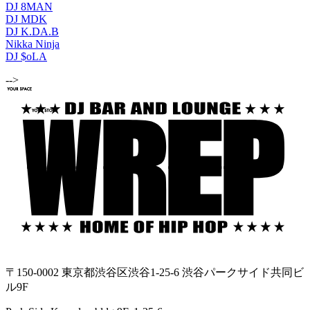
DJ 8MAN
DJ MDK
DJ K.DA.B
Nikka Ninja
DJ $oLA
-->
〒150-0002 東京都渋谷区渋谷1-25-6 渋谷パークサイド共同ビ
ル9F