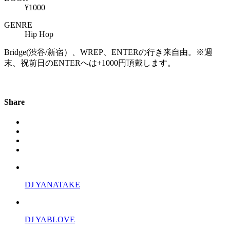
¥1000
GENRE
Hip Hop
Bridge(渋谷/新宿）、WREP、ENTERの行き来自由。※週
末、祝前日のENTERへは+1000円頂戴します。
Share
DJ YANATAKE
DJ YABLOVE