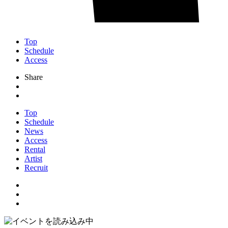
Top
Schedule
Access
Share
Top
Schedule
News
Access
Rental
Artist
Recruit