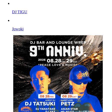
DJ TIGU
Jowoki