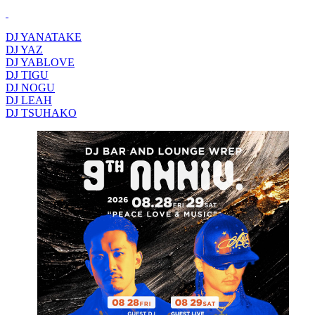
DJ YANATAKE
DJ YAZ
DJ YABLOVE
DJ TIGU
DJ NOGU
DJ LEAH
DJ TSUHAKO