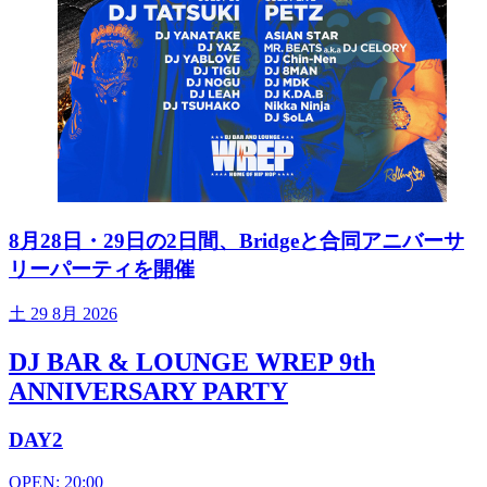
8月28日・29日の2日間、Bridgeと合同アニバーサ
リーパーティを開催
土
29 8月 2026
DJ BAR & LOUNGE WREP 9th
ANNIVERSARY PARTY
DAY2
OPEN: 20:00