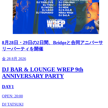
8月28日・29日の2日間、Bridgeと合同アニバーサ
リーパーティを開催
金
28 8月 2026
DJ BAR & LOUNGE WREP 9th
ANNIVERSARY PARTY
DAY1
OPEN: 20:00
DJ TATSUKI