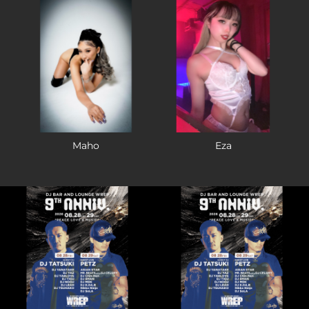
Maho
Eza