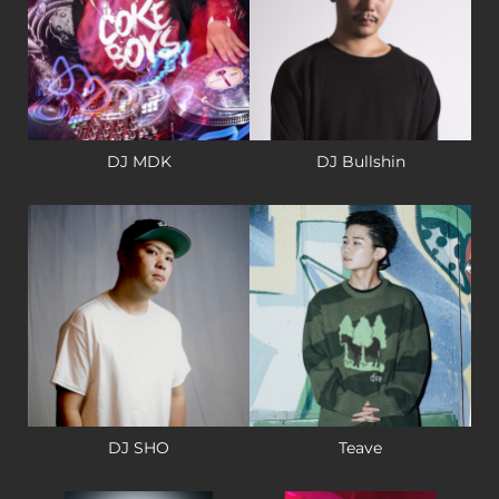
DJ MDK
DJ Bullshin
DJ SHO
Teave