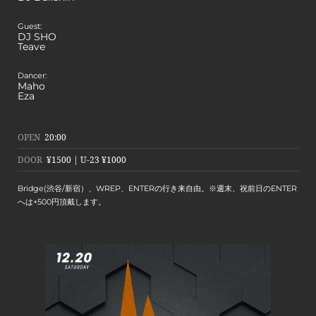
Guest:
DJ SHO
Teave
Dancer:
Maho
Eza
OPEN
20:00
DOOR
¥1500 | U-23 ¥1000
Bridge(渋谷/新宿）、WREP、ENTERの行き来自由。※週末、祝前日のENTER
へは+500円頂戴します。