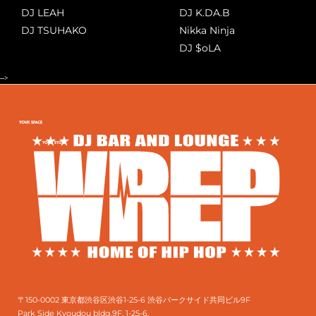
DJ LEAH
DJ K.DA.B
DJ TSUHAKO
Nikka Ninja
DJ $oLA
-->
〒150-0002 東京都渋谷区渋谷1-25-6 渋谷パークサイド共同ビル9F
Park Side Kyoudou bldg.9F, 1-25-6,