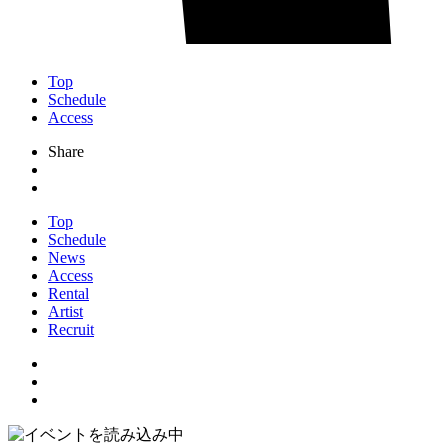
Top
Schedule
Access
Share
Top
Schedule
News
Access
Rental
Artist
Recruit