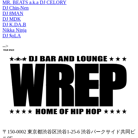
MR. BEATS a.k.a DJ CELORY
DJ Chin-Nen
DJ 8MAN
DJ MDK
DJ K.DA.B
Nikka Ninja
DJ $oLA
-->
〒150-0002 東京都渋谷区渋谷1-25-6 渋谷パークサイド共同ビ