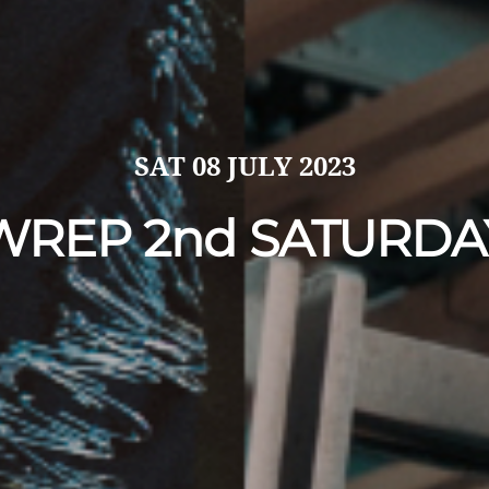
SAT
08 JULY 2023
WREP 2nd SATURDA