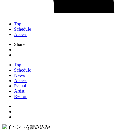
Top
Schedule
Access
Share
Top
Schedule
News
Access
Rental
Artist
Recruit