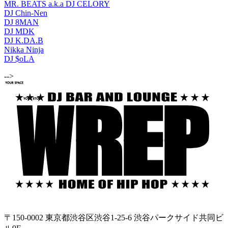
MR. BEATS a.k.a DJ CELORY
DJ Chin-Nen
DJ 8MAN
DJ MDK
DJ K.DA.B
Nikka Ninja
DJ $oLA
-->
〒150-0002 東京都渋谷区渋谷1-25-6 渋谷パークサイド共同ビ