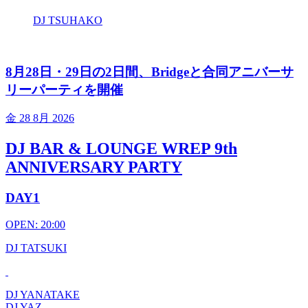
DJ TSUHAKO
8月28日・29日の2日間、Bridgeと合同アニバーサ
リーパーティを開催
金
28 8月 2026
DJ BAR & LOUNGE WREP 9th
ANNIVERSARY PARTY
DAY1
OPEN: 20:00
DJ TATSUKI
DJ YANATAKE
DJ YAZ