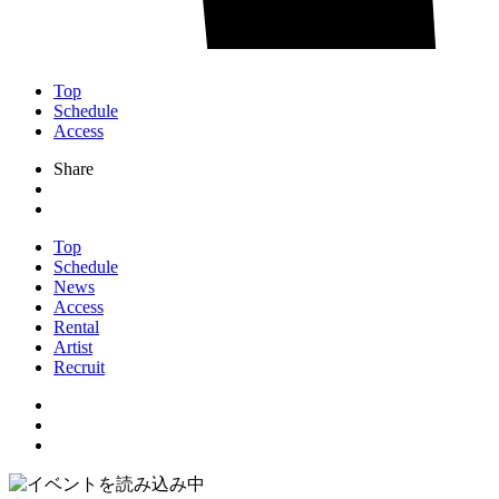
Top
Schedule
Access
Share
Top
Schedule
News
Access
Rental
Artist
Recruit