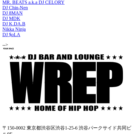
MR. BEATS a.k.a DJ CELORY
DJ Chin-Nen
DJ 8MAN
DJ MDK
DJ K.DA.B
Nikka Ninja
DJ $oLA
-->
〒150-0002 東京都渋谷区渋谷1-25-6 渋谷パークサイド共同ビ