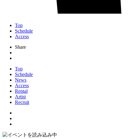
Top
Schedule
Access
Share
Top
Schedule
News
Access
Rental
Artist
Recruit