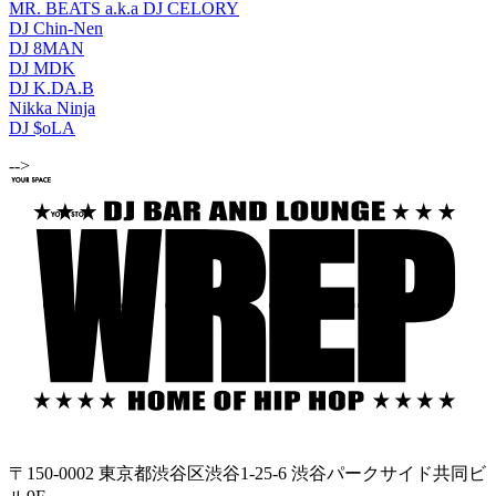
MR. BEATS a.k.a DJ CELORY
DJ Chin-Nen
DJ 8MAN
DJ MDK
DJ K.DA.B
Nikka Ninja
DJ $oLA
-->
〒150-0002 東京都渋谷区渋谷1-25-6 渋谷パークサイド共同ビ