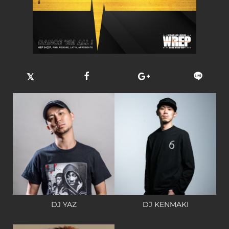
DJ YAZ
DJ KENMAKI