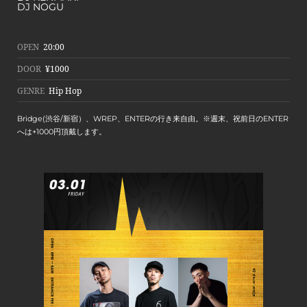
DJ NOGU
OPEN
20:00
DOOR
¥1000
GENRE
Hip Hop
Bridge(渋谷/新宿）、WREP、ENTERの行き来自由。※週末、祝前日のENTER
へは+1000円頂戴します。