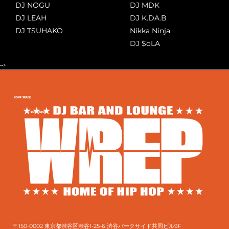
DJ NOGU
DJ MDK
DJ LEAH
DJ K.DA.B
DJ TSUHAKO
Nikka Ninja
DJ $oLA
-->
〒150-0002 東京都渋谷区渋谷1-25-6 渋谷パークサイド共同ビル9F