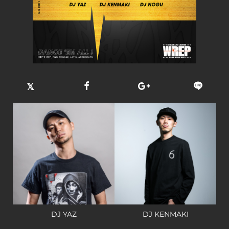
DJ YAZ
DJ KENMAKI