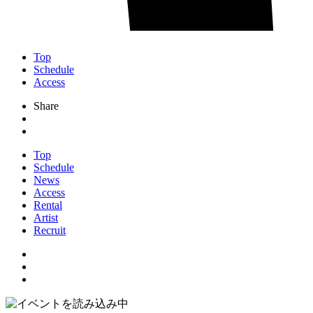
Top
Schedule
Access
Share
Top
Schedule
News
Access
Rental
Artist
Recruit