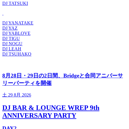
DJ TATSUKI
DJ YANATAKE
DJ YAZ
DJ YABLOVE
DJ TIGU
DJ NOGU
DJ LEAH
DJ TSUHAKO
8月28日・29日の2日間、Bridgeと合同アニバーサ
リーパーティを開催
土
29 8月 2026
DJ BAR & LOUNGE WREP 9th
ANNIVERSARY PARTY
DAY2