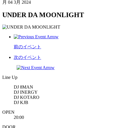
月
04 3月 2024
UNDER DA MOONLIGHT
前のイベント
次のイベント
Line Up
DJ 8MAN
DJ INERGY
DJ KOTARO
DJ KJB
OPEN
20:00
DOOR