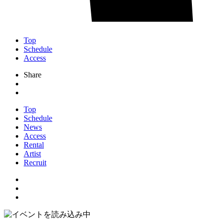
Top
Schedule
Access
Share
Top
Schedule
News
Access
Rental
Artist
Recruit