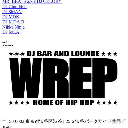
MR. BEATS a.k.a DJ CELORY
DJ Chin-Nen
DJ 8MAN
DJ MDK
DJ K.DA.B
Nikka Ninja
DJ $oLA
-->
〒150-0002 東京都渋谷区渋谷1-25-6 渋谷パークサイド共同ビ
ル9F