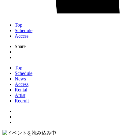
Top
Schedule
Access
Share
Top
Schedule
News
Access
Rental
Artist
Recruit