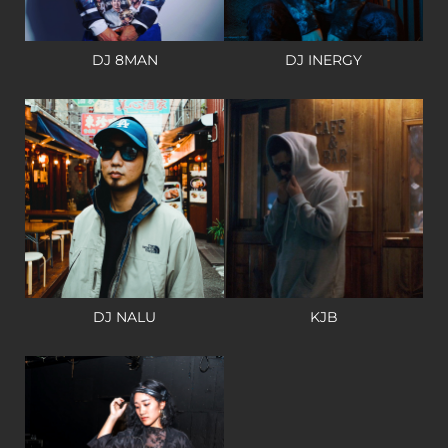
DJ 8MAN
DJ INERGY
DJ NALU
KJB