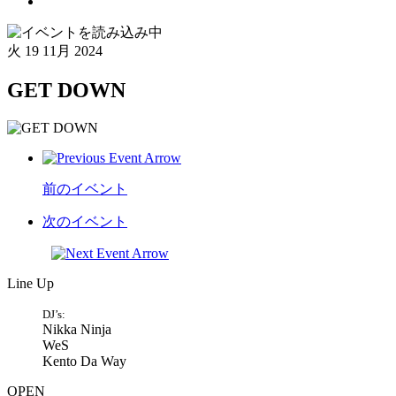
火
19 11月 2024
GET DOWN
前のイベント
次のイベント
Line Up
DJ’s:
Nikka Ninja
WeS
Kento Da Way
OPEN