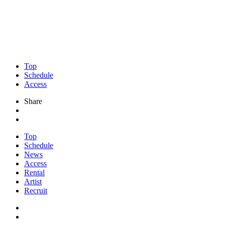
Top
Schedule
Access
Share
Top
Schedule
News
Access
Rental
Artist
Recruit