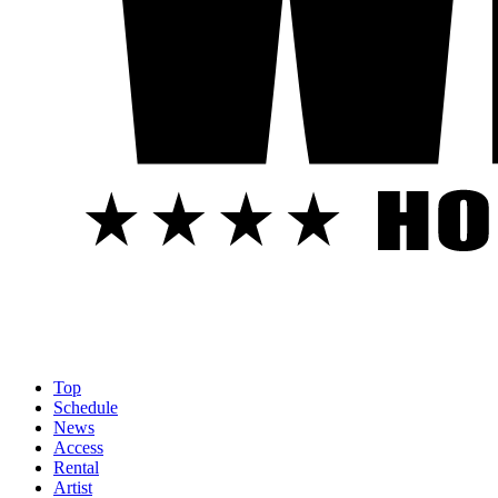
Top
Schedule
News
Access
Rental
Artist