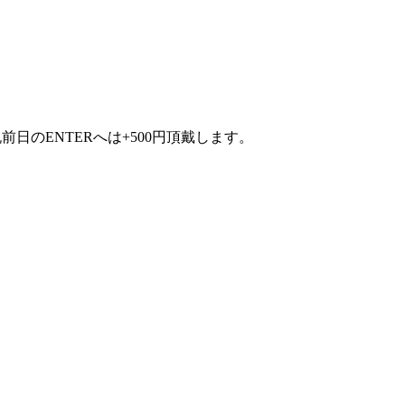
、祝前日のENTERへは+500円頂戴します。