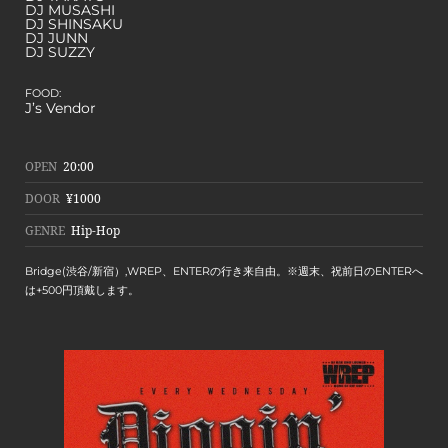
DJ MUSASHI
DJ SHINSAKU
DJ JUNN
DJ SUZZY
FOOD:
J’s Vendor
OPEN
20:00
DOOR
¥1000
GENRE
Hip-Hop
Bridge(渋谷/新宿）,WREP、ENTERの行き来自由。※週末、祝前日のENTERへ
は+500円頂戴します。