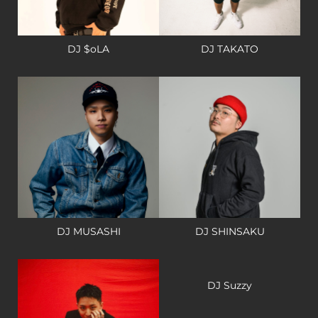
DJ $oLA
DJ TAKATO
DJ MUSASHI
DJ SHINSAKU
DJ Suzzy