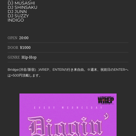
DJ MUSASHI
DJ SHINSAKU
DJ JUNN
DJ SUZZY
INDIGO
OPEN
20:00
DOOR
¥1000
GENRE
Hip-Hop
Bridge(渋谷/新宿）,WREP、ENTERの行き来自由。※週末、祝前日のENTERへ
は+500円頂戴します。