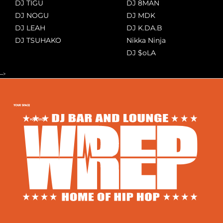
DJ TIGU
DJ 8MAN
DJ NOGU
DJ MDK
DJ LEAH
DJ K.DA.B
DJ TSUHAKO
Nikka Ninja
DJ $oLA
-->