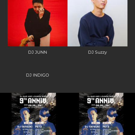
DJ JUNN
DJ Suzzy
DJ INDIGO