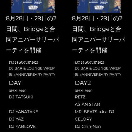
8月28日・29日の2
8月28日・29日の2
日間、Bridgeと合
日間、Bridgeと合
同アニバーサリーパ
同アニバーサリーパ
ーティを開催
ーティを開催
FRI
28 AUGUST 2026
SAT
29 AUGUST 2026
DJ BAR & LOUNGE WREP
DJ BAR & LOUNGE WREP
9th ANNIVERSARY PARTY
9th ANNIVERSARY PARTY
DAY1
DAY2
OPEN: 20:00
OPEN: 20:00
DJ TATSUKI
PETZ
ASIAN STAR
DJ YANATAKE
MR. BEATS a.k.a DJ
DJ YAZ
CELORY
DJ YABLOVE
DJ Chin-Nen