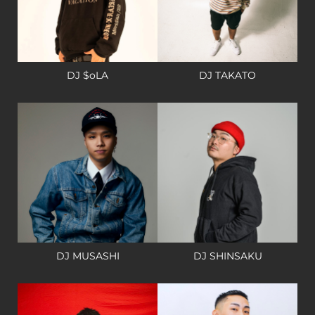
DJ $oLA
DJ TAKATO
DJ MUSASHI
DJ SHINSAKU