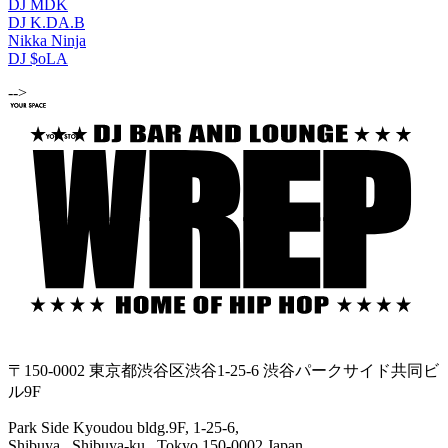
DJ MDK
DJ K.DA.B
Nikka Ninja
DJ $oLA
-->
〒150-0002 東京都渋谷区渋谷1-25-6 渋谷パークサイド共同ビ
ル9F
Park Side Kyoudou bldg.9F, 1-25-6,
Shibuya , Shibuya-ku , Tokyo 150-0002 Japan