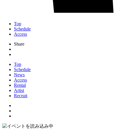
Top
Schedule
Access
Share
Top
Schedule
News
Access
Rental
Artist
Recruit