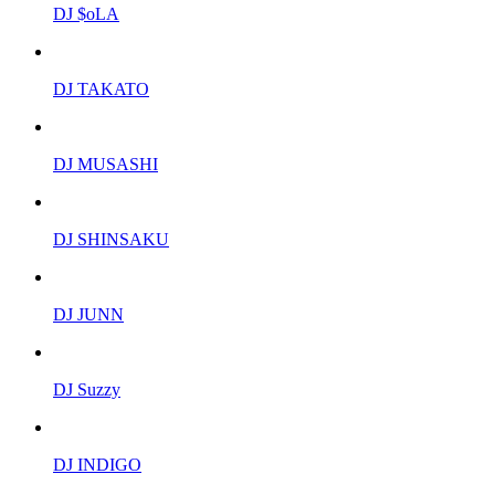
DJ $oLA
DJ TAKATO
DJ MUSASHI
DJ SHINSAKU
DJ JUNN
DJ Suzzy
DJ INDIGO