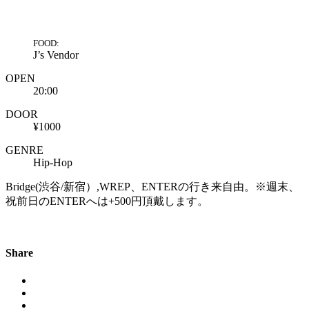
FOOD:
J’s Vendor
OPEN
20:00
DOOR
¥1000
GENRE
Hip-Hop
Bridge(渋谷/新宿）,WREP、ENTERの行き来自由。※週末、
祝前日のENTERへは+500円頂戴します。
Share