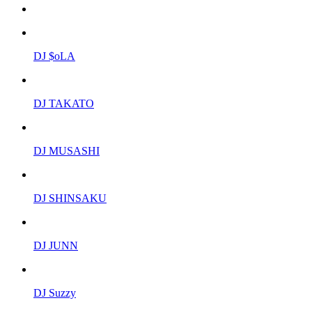
DJ $oLA
DJ TAKATO
DJ MUSASHI
DJ SHINSAKU
DJ JUNN
DJ Suzzy