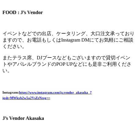
FOOD : J’s Vendor
イベントなどでの出店、ケータリング、大口注文承っており
ますので、お電話もしくはInstagram DMにてお気軽にご相談
ください。
またテラス席、DJブースなどもございますので貸切イベン
トやアパレルブランドのPOP UPなどにも是非ご利用くださ
い。
Instagram:
https://www.instagram.com/js.vendor_akasaka_?
igsh=MWkxb2w5a2VsZzNreg==
J’s Vendor Akasaka