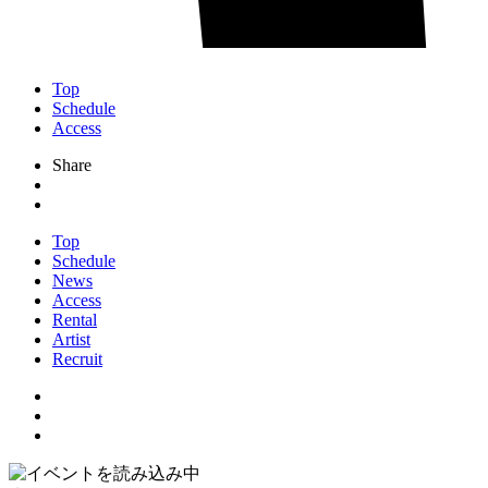
Top
Schedule
Access
Share
Top
Schedule
News
Access
Rental
Artist
Recruit