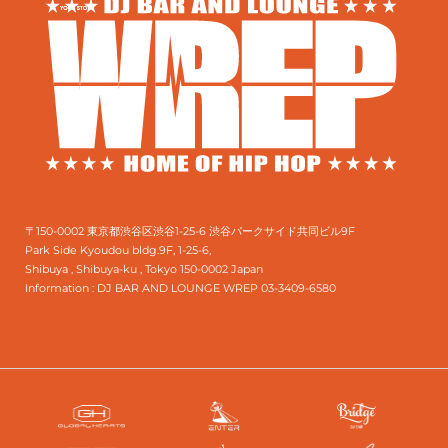
〒150-0002 東京都渋谷区渋谷1-25-6 渋谷パークサイド共同ビル9F
Park Side Kyoudou bldg.9F, 1-25-6,
Shibuya , Shibuya-ku , Tokyo 150-0002 Japan
Information :
DJ BAR AND LOUNGE WREP 03-3409-6580