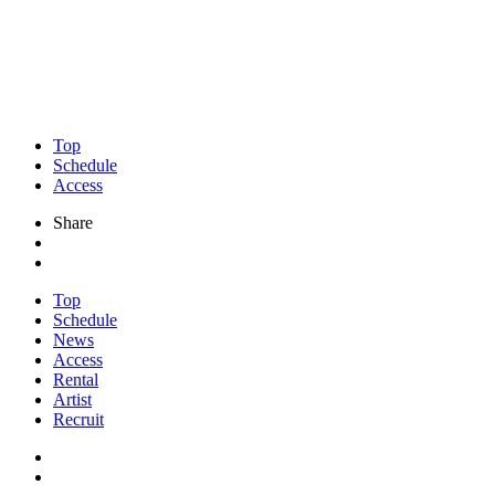
Top
Schedule
Access
Share
Top
Schedule
News
Access
Rental
Artist
Recruit