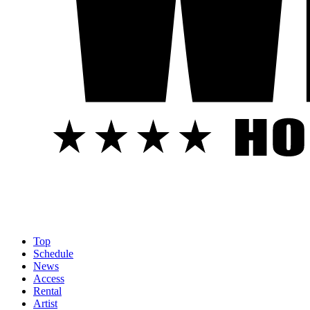
Top
Schedule
News
Access
Rental
Artist