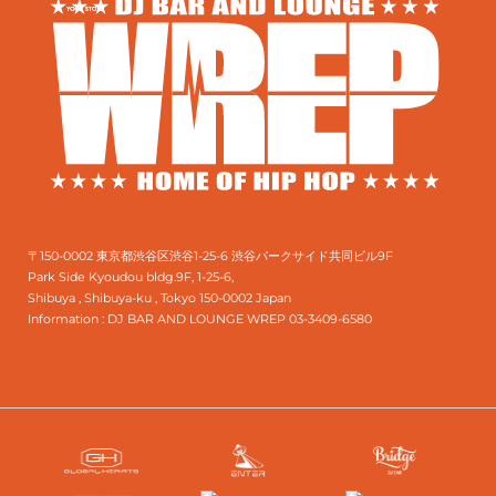
〒150-0002 東京都渋谷区渋谷1-25-6 渋谷パークサイド共同ビル9F
Park Side Kyoudou bldg.9F, 1-25-6,
Shibuya , Shibuya-ku , Tokyo 150-0002 Japan
Information :
DJ BAR AND LOUNGE WREP 03-3409-6580